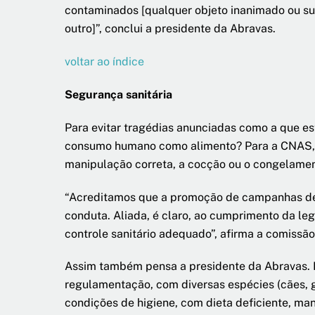
contaminados [qualquer objeto inanimado ou sub
outro]”, conclui a presidente da Abravas.
voltar ao índice
Segurança sanitária
Para evitar tragédias anunciadas como a que es
consumo humano como alimento? Para a CNAS, a 
manipulação correta, a cocção ou o congelament
“Acreditamos que a promoção de campanhas de
conduta. Aliada, é claro, ao cumprimento da le
controle sanitário adequado”, afirma a comissão
Assim também pensa a presidente da Abravas. E
regulamentação, com diversas espécies (cães, g
condições de higiene, com dieta deficiente, ma