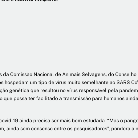
es da Comissão Nacional de Animais Selvagens, do Conselho
os hospedam um tipo de vírus muito semelhante ao SARS CoV
ão genética que resultou no vírus responsável pela pandemi
o que possa ter facilitado a transmissão para humanos aind
ovid-19 ainda precisa ser mais bem estudada. “Mas o pango
rém, ainda sem consenso entre os pesquisadores”, pondera a 