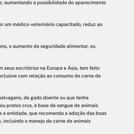
te, aumentando a possibilidade do aparecimento
por um médico-veterinário capacitado, reduz ao
ns, o aumento da seguridade alimentar, ou
seus escritórios na Europa e Ásia, tem feito
 inclusive com relação ao consumo de carne de
s selvagens, de gado doente ou que tenha
ou pratos crus, à base de sangue de animais
rma a entidade, que recomenda a adoção das boas
s
, incluindo o manejo de carne de animais