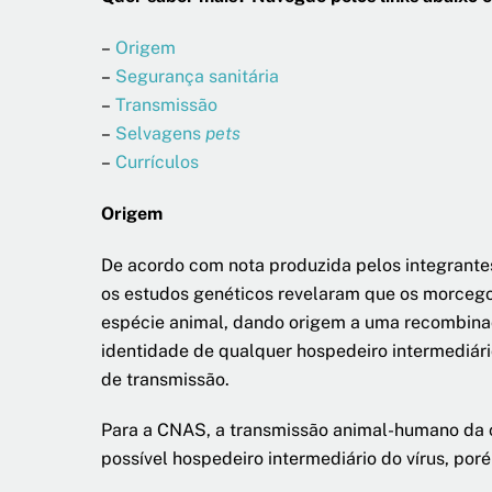
–
Origem
–
Segurança sanitária
–
Transmissão
–
Selvagens
pets
–
Currículos
Origem
De acordo com nota produzida pelos integrant
os estudos genéticos revelaram que os morceg
espécie animal, dando origem a uma recombinaç
identidade de qualquer hospedeiro intermediári
de transmissão.
Para a CNAS, a transmissão animal-humano da c
possível hospedeiro intermediário do vírus, po