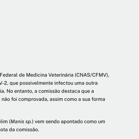
 Federal de Medicina Veterinária (CNAS/CFMV),
-2, que possivelmente infectou uma outra
a. No entanto, a comissão destaca que a
a não foi comprovada, assim como a sua forma
lim (
Manis sp.
) vem sendo apontado como um
nota da comissão.