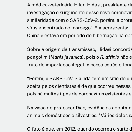
A médica-veterinária Hilari Hidasi, presidente 
investigação o surgimento desse novo coronaví
similaridade com o SARS-CoV-2, porém, a proteí
vírus encontrado no morcego”. Ela acrescenta: 
China e estava em período de hibernação na ép
Sobre a origem da transmissão, Hidasi concorda
pangolim (
Manis javanica
), pois o
R. affinis
não e
fruto de importação ilegal, e nessa espécie ter
“Porém, o SARS-CoV-2 ainda tem um sítio de cli
aceita pelos cientistas é de que ocorreu nesses
pois há muitos tipos de coronavírus existentes e
Na visão do professor Dias, evidências apontam 
animais domésticos e silvestres. “Vários deles
O fato é que, em 2012, quando ocorreu o surto