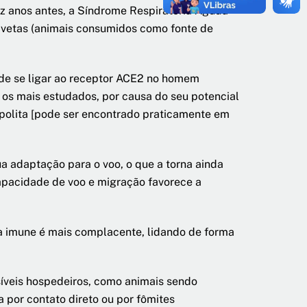
ez anos antes, a Síndrome Respiratória Aguda
ivetas (animais consumidos como fonte de
 de se ligar ao receptor ACE2 no homem
 os mais estudados, por causa do seu potencial
opolita [pode ser encontrado praticamente em
a adaptação para o voo, o que a torna ainda
apacidade de voo e migração favorece a
ma imune é mais complacente, lidando de forma
síveis hospedeiros, como animais sendo
 por contato direto ou por fômites