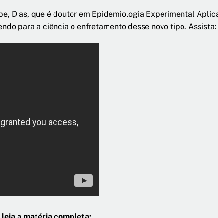
be, Dias, que é doutor em Epidemiologia Experimental Apli
endo para a ciência o enfretamento desse novo tipo. Assista:
 leia a matéria completa: