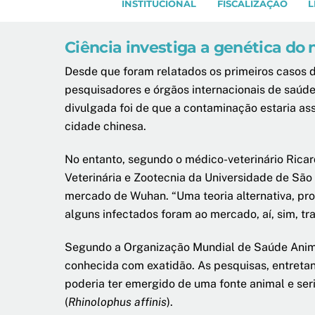
INSTITUCIONAL
FISCALIZAÇÃO
L
Ciência investiga a genética do 
Desde que foram relatados os primeiros casos 
pesquisadores e órgãos internacionais de saúde
divulgada foi de que a contaminação estaria a
cidade chinesa.
No entanto, segundo o médico-veterinário Ricar
Veterinária e Zootecnia da Universidade de São
mercado de Wuhan. “Uma teoria alternativa, pro
alguns infectados foram ao mercado, aí, sim, t
Segundo a Organização Mundial de Saúde Animal 
conhecida com exatidão. As pesquisas, entreta
poderia ter emergido de uma fonte animal e se
(
Rhinolophus affinis
).