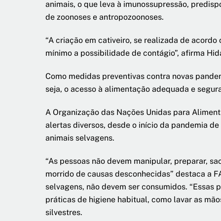
animais, o que leva à imunossupressão, predis
de zoonoses e antropozoonoses.
“A criação em cativeiro, se realizada de acord
mínimo a possibilidade de contágio”, afirma Hida
Como medidas preventivas contra novas pandemi
seja, o acesso à alimentação adequada e segur
A Organização das Nações Unidas para Alimentaç
alertas diversos, desde o início da pandemia de
animais selvagens.
“As pessoas não devem manipular, preparar, sac
morrido de causas desconhecidas” destaca a FA
selvagens, não devem ser consumidos. “Essas pr
práticas de higiene habitual, como lavar as mã
silvestres.