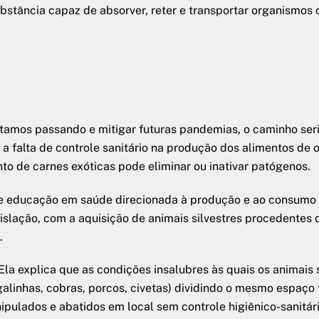
stância capaz de absorver, reter e transportar organismos c
tamos passando e mitigar futuras pandemias, o caminho seria
falta de controle sanitário na produção dos alimentos de o
o de carnes exóticas pode eliminar ou inativar patógenos.
 educação em saúde direcionada à produção e ao consumo d
gislação, com a aquisição de animais silvestres procedentes
.
la explica que as condições insalubres às quais os anima
alinhas, cobras, porcos, civetas) dividindo o mesmo espaço 
nipulados e abatidos em local sem controle higiênico-sanit