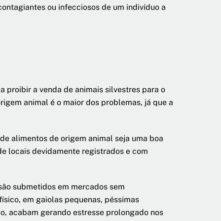
ontagiantes ou infecciosos de um indivíduo a
 proibir a venda de animais silvestres para o
rigem animal é o maior dos problemas, já que a
e alimentos de origem animal seja uma boa
 de locais devidamente registrados e com
is são submetidos em mercados sem
físico, em gaiolas pequenas, péssimas
ário, acabam gerando estresse prolongado nos