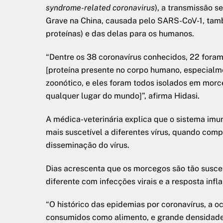
syndrome-related coronavirus
), a transmissão 
Grave na China, causada pelo SARS-CoV-1, tamb
proteínas) e das delas para os humanos.
“Dentre os 38 coronavírus conhecidos, 22 fora
[proteína presente no corpo humano, especialme
zoonótico, e eles foram todos isolados em mor
qualquer lugar do mundo]”, afirma Hidasi.
A médica-veterinária explica que o sistema imu
mais suscetível a diferentes vírus, quando co
disseminação do vírus.
Dias acrescenta que os morcegos são tão susce
diferente com infecções virais e a resposta infl
“O histórico das epidemias por coronavírus, a 
consumidos como alimento, e grande densidade po