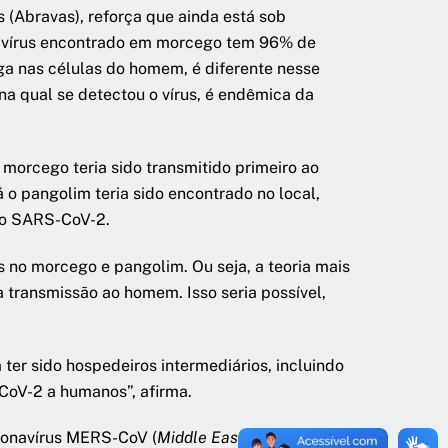
s (Abravas), reforça que ainda está sob
onavírus encontrado em morcego tem 96% de
ga nas células do homem, é diferente nesse
 na qual se detectou o vírus, é endêmica da
morcego teria sido transmitido primeiro ao
 o pangolim teria sido encontrado no local,
 do SARS-CoV-2.
 no morcego e pangolim. Ou seja, a teoria mais
a transmissão ao homem. Isso seria possível,
ter sido hospedeiros intermediários, incluindo
-CoV-2 a humanos”, afirma.
oronavírus MERS-CoV (
Middle East respiratory