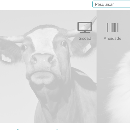
Siscad
Anuidade