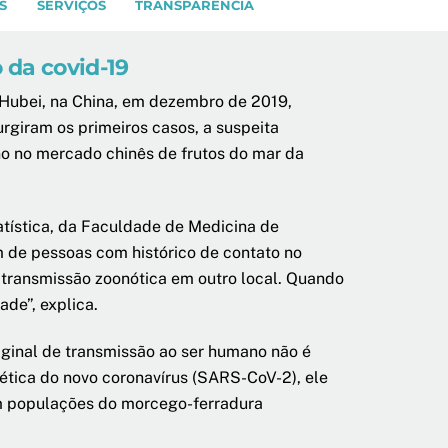
S
SERVIÇOS
TRANSPARÊNCIA
 da covid-19
 Hubei, na China, em dezembro de 2019,
rgiram os primeiros casos, a suspeita
no no mercado chinês de frutos do mar da
atística, da Faculdade de Medicina de
m de pessoas com histórico de contato no
 transmissão zoonótica em outro local. Quando
de”, explica.
iginal de transmissão ao ser humano não é
ética do novo coronavírus (SARS-CoV-2), ele
em populações do morcego-ferradura