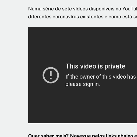
Numa série de sete vídeos disponíveis no YouTu
diferentes coronavírus existentes e como está s
Quer saber mais? Navegue pelos links abaixo e