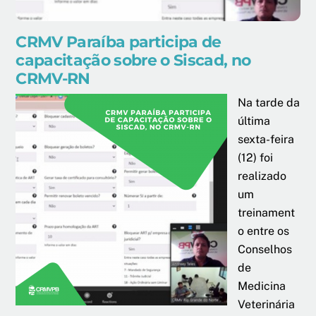
CRMV Paraíba participa de
capacitação sobre o Siscad, no
CRMV-RN
Na tarde da
última
sexta-feira
(12) foi
realizado
um
treinament
o entre os
Conselhos
de
Medicina
Veterinária