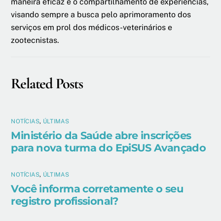
maneira eficaz e o compartilhamento de experiências,
visando sempre a busca pelo aprimoramento dos
serviços em prol dos médicos-veterinários e
zootecnistas.
Related Posts
NOTÍCIAS
,
ÚLTIMAS
Ministério da Saúde abre inscrições
para nova turma do EpiSUS Avançado
NOTÍCIAS
,
ÚLTIMAS
Você informa corretamente o seu
registro profissional?