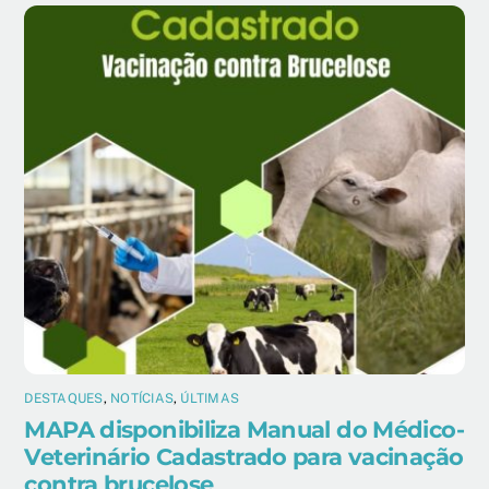
DESTAQUES
,
NOTÍCIAS
,
ÚLTIMAS
MAPA disponibiliza Manual do Médico-
Veterinário Cadastrado para vacinação
contra brucelose