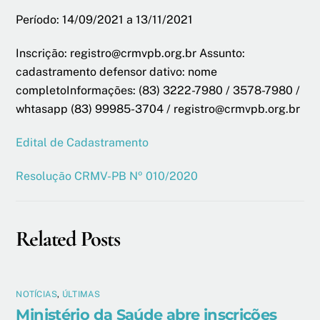
Período: 14/09/2021 a 13/11/2021
Inscrição: registro@crmvpb.org.br Assunto:
cadastramento defensor dativo: nome
completoInformações: (83) 3222-7980 / 3578-7980 /
whtasapp (83) 99985-3704 / registro@crmvpb.org.br
Edital de Cadastramento
Resolução CRMV-PB Nº 010/2020
Related Posts
NOTÍCIAS
,
ÚLTIMAS
Ministério da Saúde abre inscrições