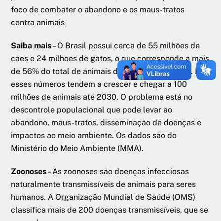
foco de combater o abandono e os maus-tratos
contra animais
Saiba mais
– O Brasil possui cerca de 55 milhões de
cães e 24 milhões de gatos, o que corresponde a mais
de 56% do total de animais de estimação do país. E
esses números tendem a crescer e chegar a 100
milhões de animais até 2030. O problema está no
descontrole populacional que pode levar ao
abandono, maus-tratos, disseminação de doenças e
impactos ao meio ambiente. Os dados são do
Ministério do Meio Ambiente (MMA).
Zoonoses
– As zoonoses são doenças infecciosas
naturalmente transmissíveis de animais para seres
humanos. A Organização Mundial de Saúde (OMS)
classifica mais de 200 doenças transmissíveis, que se