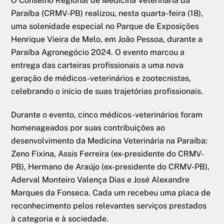
O Conselho Regional de Medicina Veterinária da
Paraíba (CRMV-PB) realizou, nesta quarta-feira (18),
uma solenidade especial no Parque de Exposições
Henrique Vieira de Melo, em João Pessoa, durante a
Paraíba Agronegócio 2024. O evento marcou a
entrega das carteiras profissionais a uma nova
geração de médicos-veterinários e zootecnistas,
celebrando o início de suas trajetórias profissionais.
Durante o evento, cinco médicos-veterinários foram
homenageados por suas contribuições ao
desenvolvimento da Medicina Veterinária na Paraíba:
Zeno Fixina, Assis Ferreira (ex-presidente do CRMV-
PB), Hermano de Araújo (ex-presidente do CRMV-PB),
Aderval Monteiro Valença Dias e José Alexandre
Marques da Fonseca. Cada um recebeu uma placa de
reconhecimento pelos relevantes serviços prestados
à categoria e à sociedade.