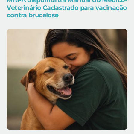
MAPA disponibiliza Manual do Médico-
Veterinário Cadastrado para vacinação
contra brucelose