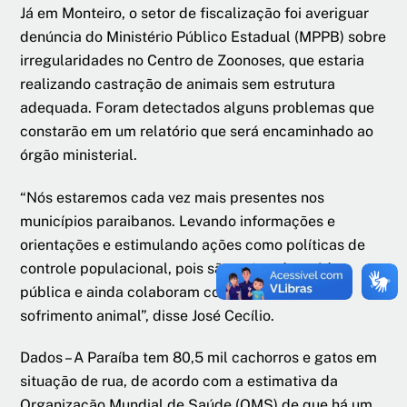
Já em Monteiro, o setor de fiscalização foi averiguar
denúncia do Ministério Público Estadual (MPPB) sobre
irregularidades no Centro de Zoonoses, que estaria
realizando castração de animais sem estrutura
adequada. Foram detectados alguns problemas que
constarão em um relatório que será encaminhado ao
órgão ministerial.
“Nós estaremos cada vez mais presentes nos
municípios paraibanos. Levando informações e
orientações e estimulando ações como políticas de
controle populacional, pois são ações de saúde
pública e ainda colaboram com o combate ao
sofrimento animal”, disse José Cecílio.
Dados – A Paraíba tem 80,5 mil cachorros e gatos em
situação de rua, de acordo com a estimativa da
Organização Mundial de Saúde (OMS) de que há um