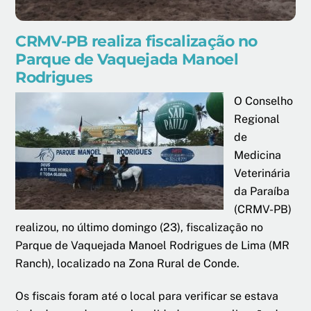
CRMV-PB realiza fiscalização no
Parque de Vaquejada Manoel
Rodrigues
O Consel
ho
Regional
de
Medicina
Veterinária
da Paraíba
(CRMV-PB)
realizou, no último domingo (23), fiscalização no
Parque de Vaquejada Manoel Rodrigues de Lima (MR
Ranch), localizado na Zona Rural de Conde.
Os fiscais foram até o local para verificar se estava