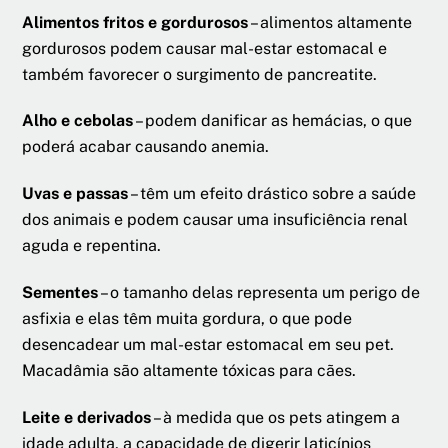
Alimentos fritos e gordurosos
– alimentos altamente
gordurosos podem causar mal-estar estomacal e
também favorecer o surgimento de pancreatite.
Alho e cebolas
– podem danificar as hemácias, o que
poderá acabar causando anemia.
Uvas e passas
– têm um efeito drástico sobre a saúde
dos animais e podem causar uma insuficiência renal
aguda e repentina.
Sementes
– o tamanho delas representa um perigo de
asfixia e elas têm muita gordura, o que pode
desencadear um mal-estar estomacal em seu pet.
Macadâmia são altamente tóxicas para cães.
Leite e derivados
– à medida que os pets atingem a
idade adulta, a capacidade de digerir laticínios