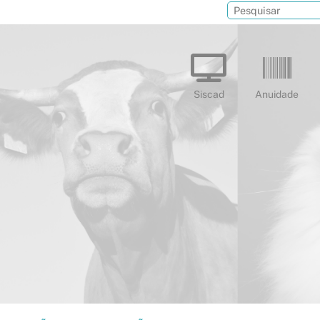
Siscad
Anuidade