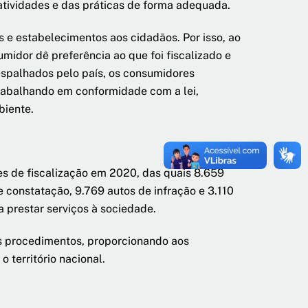
 atividades e das práticas de forma adequada.
s e estabelecimentos aos cidadãos. Por isso, ao
idor dê preferência ao que foi fiscalizado e
espalhados pelo país, os consumidores
trabalhando em conformidade com a lei,
mbiente.
s de fiscalização em 2020, das quais 8.659
 constatação, 9.769 autos de infração e 3.110
 prestar serviços à sociedade.
os procedimentos, proporcionando aos
 território nacional.