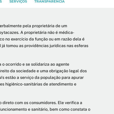
S
SERVIÇOS
TRANSPARÊNCIA
verbalmente pela proprietária de um
oytacazes. A proprietária não é médica-
ico no exercício da função ou em razão dela é
já tomou as providências jurídicas nas esferas
o ocorrido e se solidariza ao agente
direito da sociedade e uma obrigação legal dos
Vs estão a serviço da população para apurar
ões higiênico-sanitárias de atendimento e
 direto com os consumidores. Ele verifica a
funcionamento e sanitário, bem como constata o