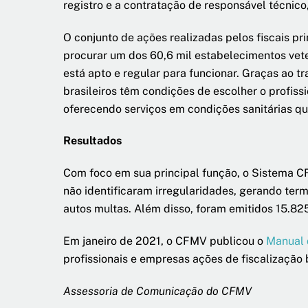
registro e a contratação de responsável técnico
O conjunto de ações realizadas pelos fiscais pr
procurar um dos 60,6 mil estabelecimentos vete
está apto e regular para funcionar. Graças ao
brasileiros têm condições de escolher o profis
oferecendo serviços em condições sanitárias q
Resultados
Com foco em sua principal função, o Sistema C
não identificaram irregularidades, gerando ter
autos multas. Além disso, foram emitidos 15.82
Em janeiro de 2021, o CFMV publicou o
Manual 
profissionais e empresas ações de fiscalização b
Assessoria de Comunicação do CFMV