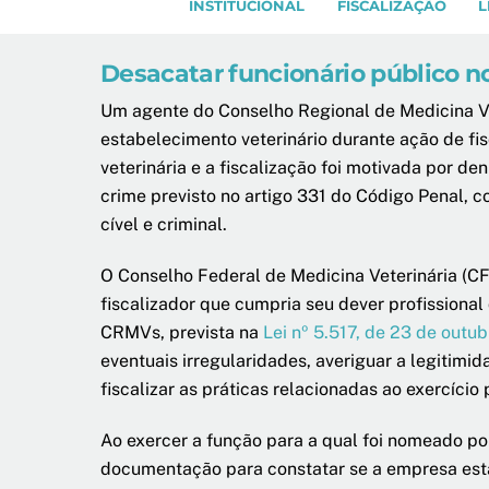
INSTITUCIONAL
FISCALIZAÇÃO
L
Desacatar funcionário público no
Um agente do Conselho Regional de Medicina Vet
estabelecimento veterinário durante ação de fi
veterinária e a fiscalização foi motivada por d
crime previsto no artigo 331 do Código Penal, c
cível e criminal.
O Conselho Federal de Medicina Veterinária (CF
fiscalizador que cumpria seu dever profissional
CRMVs, prevista na
Lei nº 5.517, de 23 de outu
eventuais irregularidades, averiguar a legitimi
fiscalizar as práticas relacionadas ao exercício
Ao exercer a função para a qual foi nomeado po
documentação para constatar se a empresa está 