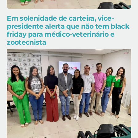
Em solenidade de carteira, vice-
presidente alerta que não tem black
friday para médico-veterinário e
zootecnista