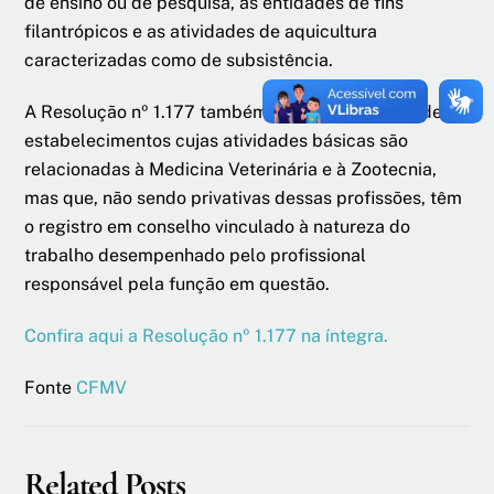
de ensino ou de pesquisa, as entidades de fins
filantrópicos e as atividades de aquicultura
caracterizadas como de subsistência.
A Resolução nº 1.177 também relaciona os tipos de
estabelecimentos cujas atividades básicas são
relacionadas à Medicina Veterinária e à Zootecnia,
mas que, não sendo privativas dessas profissões, têm
o registro em conselho vinculado à natureza do
trabalho desempenhado pelo profissional
responsável pela função em questão.
Confira aqui a Resolução nº 1.177 na íntegra.
Fonte
CFMV
Related Posts