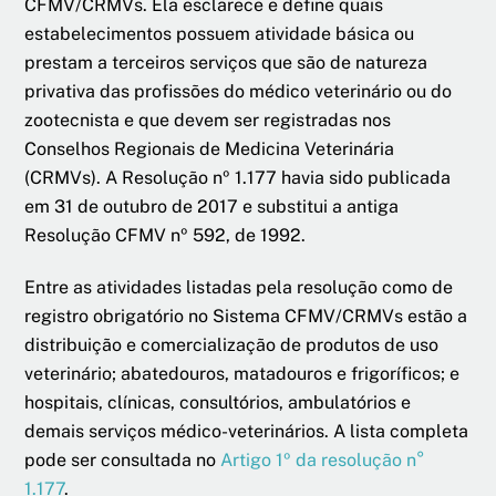
CFMV/CRMVs. Ela esclarece e define quais
estabelecimentos possuem atividade básica ou
prestam a terceiros serviços que são de natureza
privativa das profissões do médico veterinário ou do
zootecnista e que devem ser registradas nos
Conselhos Regionais de Medicina Veterinária
(CRMVs). A Resolução nº 1.177 havia sido publicada
em 31 de outubro de 2017 e substitui a antiga
Resolução CFMV nº 592, de 1992.
Entre as atividades listadas pela resolução como de
registro obrigatório no Sistema CFMV/CRMVs estão a
distribuição e comercialização de produtos de uso
veterinário; abatedouros, matadouros e frigoríficos; e
hospitais, clínicas, consultórios, ambulatórios e
demais serviços médico-veterinários. A lista completa
pode ser consultada no
Artigo 1º da resolução n°
1.177
.