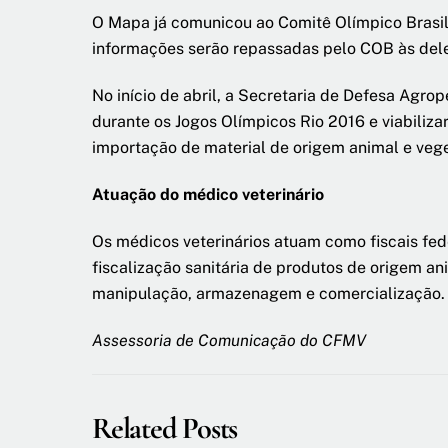
O Mapa já comunicou ao Comitê Olímpico Brasil
informações serão repassadas pelo COB às dele
No início de abril, a Secretaria de Defesa Agro
durante os Jogos Olímpicos Rio 2016 e viabili
importação de material de origem animal e veget
Atuação do médico veterinário
Os médicos veterinários atuam como fiscais fede
fiscalização sanitária de produtos de origem an
manipulação, armazenagem e comercialização.
Assessoria de Comunicação do CFMV
Related Posts