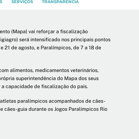
S
SERVIÇOS
TRANSPARÊNCIA
ento (Mapa) vai reforçar a fiscalização
giagro) será intensificado nos principais pontos
e 21 de agosto, e Paralímpicos, de 7 a 18 de
 com alimentos, medicamentos veterinários,
 própria superintendência do Mapa dos seus
 a capacidade de fiscalização do país.
Os atletas paralímpicos acompanhados de cães-
e cães-guia durante os Jogos Paralímpicos Rio