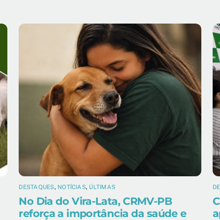
DESTAQUES
,
NOTÍCIAS
,
ÚLTIMAS
D
No Dia do Vira-Lata, CRMV-PB
C
reforça a importância da saúde e
a