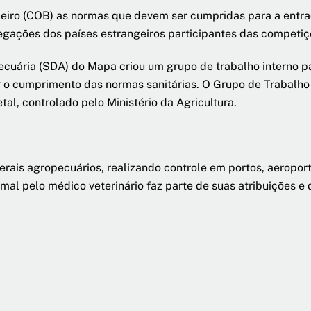
eiro (COB) as normas que devem ser cumpridas para a entrad
gações dos países estrangeiros participantes das competiç
pecuária (SDA) do Mapa criou um grupo de trabalho interno p
zar o cumprimento das normas sanitárias. O Grupo de Trabal
al, controlado pelo Ministério da Agricultura.
rais agropecuários, realizando controle em portos, aeroport
imal pelo médico veterinário faz parte de suas atribuições e