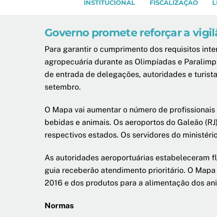
INSTITUCIONAL
FISCALIZAÇÃO
L
Governo promete reforçar a vigi
Para garantir o cumprimento dos requisitos inter
agropecuária durante as Olimpíadas e Paralimpía
de entrada de delegações, autoridades e turista
setembro.
O Mapa vai aumentar o número de profissionais 
bebidas e animais. Os aeroportos do Galeão (RJ
respectivos estados. Os servidores do ministér
As autoridades aeroportuárias estabeleceram fl
guia receberão atendimento prioritário. O Map
2016 e dos produtos para a alimentação dos an
Normas