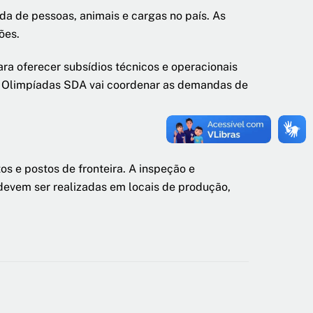
a de pessoas, animais e cargas no país. As
ões.
ara oferecer subsídios técnicos e operacionais
ho Olimpíadas SDA vai coordenar as demandas de
os e postos de fronteira. A inspeção e
 devem ser realizadas em locais de produção,