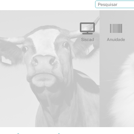
Siscad
Anuidade