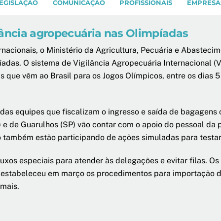
EGISLAÇÃO
COMUNICAÇÃO
PROFISSIONAIS
EMPRESA
lância agropecuária nas Olimpíadas
nacionais, o Ministério da Agricultura, Pecuária e Abastecim
das. O sistema de Vigilância Agropecuária Internacional (Vi
s que vêm ao Brasil para os Jogos Olímpicos, entre os dias 5 
das equipes que fiscalizam o ingresso e saída de bagagens
) e de Guarulhos (SP) vão contar com o apoio do pessoal da
io também estão participando de ações simuladas para testar
uxos especiais para atender às delegações e evitar filas. 
a estabeleceu em março os procedimentos para importação d
imais.