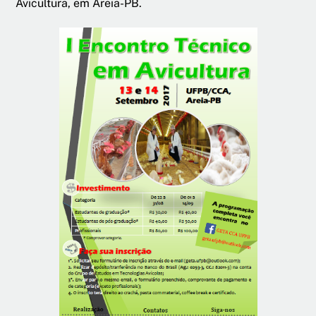
Avicultura, em Areia-PB.