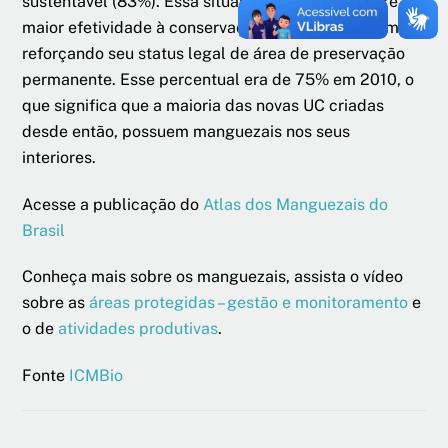
sustentável (83%). Essa situação, em tese, confere
maior efetividade à conservação desse ecossistema,
reforçando seu status legal de área de preservação
permanente. Esse percentual era de 75% em 2010, o
que significa que a maioria das novas UC criadas
desde então, possuem manguezais nos seus
interiores.
Acesse a publicação do
Atlas dos Manguezais do
Brasil
Conheça mais sobre os manguezais, assista o vídeo
sobre as
áreas protegidas – gestão e monitoramento
e
o de
atividades produtivas
.
Fonte
ICMBio