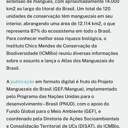
extensão de mangues, com aproximadamente 14.000
km2 ao largo do litoral do Brasil. Um total de 120
unidades de conservação têm manguezais em seu
interior, abrangendo uma área de 12.114 km2, o que
representa 87% do ecossistema em todo o Brasil.
Para conhecer melhor essa riqueza biológica, o
Instituto Chico Mendes de Conservação da
Biodiversidade (ICMBio) reuniu diversas informações
sobre o assunto e lança o Atlas dos Manguezais do
Brasil.
A
publicação
em formato digital é fruto do Projeto
Manguezais do Brasil (GEF/Mangue), implementado
pelo Programa das Nações Unidas para o
desenvolvimento – Brasil (PNUD), com o apoio do
Fundo Global para o Meio Ambiente (GEF), e
coordenado pela Diretoria de Ações Socioambientais
e Consolidação Territorial de UCs (DISAT), do ICMBio.