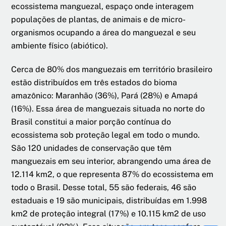
ecossistema manguezal, espaço onde interagem
populações de plantas, de animais e de micro-
organismos ocupando a área do manguezal e seu
ambiente físico (abiótico).
Cerca de 80% dos manguezais em território brasileiro
estão distribuídos em três estados do bioma
amazônico: Maranhão (36%), Pará (28%) e Amapá
(16%). Essa área de manguezais situada no norte do
Brasil constitui a maior porção contínua do
ecossistema sob proteção legal em todo o mundo.
São 120 unidades de conservação que têm
manguezais em seu interior, abrangendo uma área de
12.114 km2, o que representa 87% do ecossistema em
todo o Brasil. Desse total, 55 são federais, 46 são
estaduais e 19 são municipais, distribuídas em 1.998
km2 de proteção integral (17%) e 10.115 km2 de uso