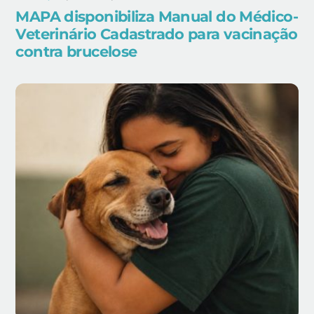
MAPA disponibiliza Manual do Médico-
Veterinário Cadastrado para vacinação
contra brucelose