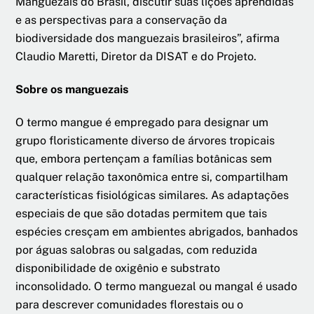
Manguezais do Brasil, discutir suas lições aprendidas
e as perspectivas para a conservação da
biodiversidade dos manguezais brasileiros”, afirma
Claudio Maretti, Diretor da DISAT e do Projeto.
Sobre os manguezais
O termo mangue é empregado para designar um
grupo floristicamente diverso de árvores tropicais
que, embora pertençam a famílias botânicas sem
qualquer relação taxonômica entre si, compartilham
características fisiológicas similares. As adaptações
especiais de que são dotadas permitem que tais
espécies cresçam em ambientes abrigados, banhados
por águas salobras ou salgadas, com reduzida
disponibilidade de oxigênio e substrato
inconsolidado. O termo manguezal ou mangal é usado
para descrever comunidades florestais ou o