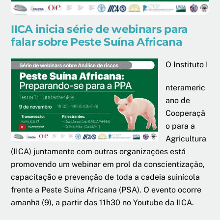
IICA inicia série de webinars para
falar sobre Peste Suína Africana
O Instituto I
nterameric
ano de
Cooperaçã
o para a
Agricultura
(IICA) juntamente com outras organizações está
promovendo um webinar em prol da conscientização,
capacitação e prevenção de toda a cadeia suinícola
frente a Peste Suína Africana (PSA). O evento ocorre
amanhã (9), a partir das 11h30 no Youtube da IICA.