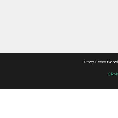
Praça Pedro Gondi
CRMV-