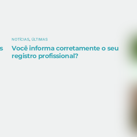
NOTÍCIAS
,
ÚLTIMAS
s
Você informa corretamente o seu
registro profissional?