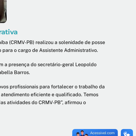
rativa
raíba (CRMV-PB) realizou a solenidade de posse
 para o cargo de Assistente Administrativo.
om a presença do secretário-geral Leopoldo
abella Barros.
os profissionais para fortalecer o trabalho da
 atendimento eficiente e qualificado. Temos
 das atividades do CRMV-PB”, afirmou o