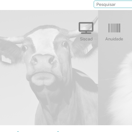
Siscad
Anuidade