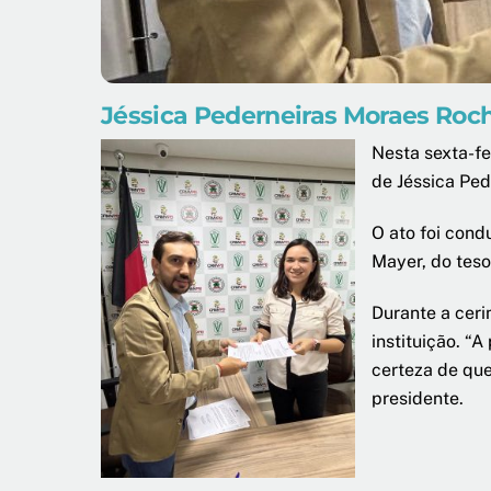
Jéssica Pederneiras Moraes Roc
Nesta sexta-fe
de Jéssica Ped
O ato foi cond
Mayer, do teso
Durante a ceri
instituição. “
certeza de que
presidente.