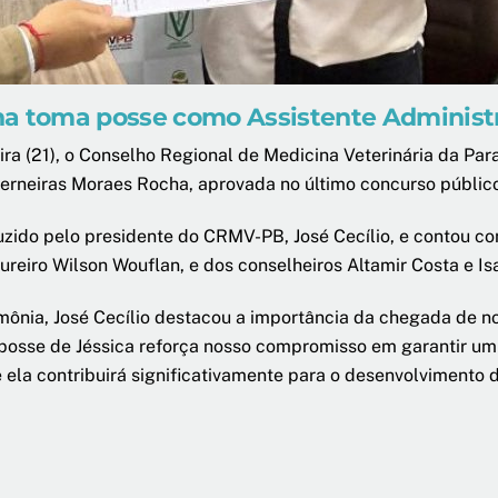
ha toma posse como Assistente Administ
ira (21), o Conselho Regional de Medicina Veterinária da Pa
erneiras Moraes Rocha, aprovada no último concurso público
uzido pelo presidente do CRMV-PB, José Cecílio, e contou c
ureiro Wilson Wouflan, e dos conselheiros Altamir Costa e Is
mônia, José Cecílio destacou a importância da chegada de nov
A posse de Jéssica reforça nosso compromisso em garantir um
 ela contribuirá significativamente para o desenvolvimento