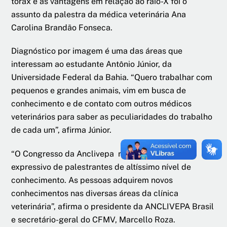
tórax e as vantagens em relação ao raio-X foi o
assunto da palestra da médica veterinária Ana
Carolina Brandão Fonseca.
Diagnóstico por imagem é uma das áreas que
interessam ao estudante Antônio Júnior, da
Universidade Federal da Bahia. “Quero trabalhar com
pequenos e grandes animais, vim em busca de
conhecimento e de contato com outros médicos
veterinários para saber as peculiaridades do trabalho
de cada um”, afirma Júnior.
“O Congresso da Anclivepa reúne um número
expressivo de palestrantes de altíssimo nível de
conhecimento. As pessoas adquirem novos
conhecimentos nas diversas áreas da clínica
veterinária”, afirma o presidente da ANCLIVEPA Brasil
e secretário-geral do CFMV, Marcello Roza.