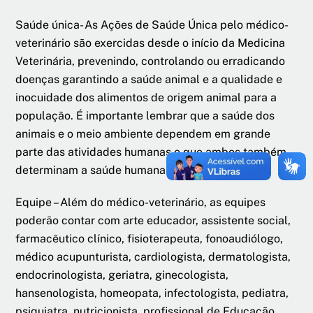
Saúde única- As Ações de Saúde Única pelo médico-
veterinário são exercidas desde o início da Medicina
Veterinária, prevenindo, controlando ou erradicando
doenças garantindo a saúde animal e a qualidade e
inocuidade dos alimentos de origem animal para a
população. É importante lembrar que a saúde dos
animais e o meio ambiente dependem em grande
parte das atividades humanas e que ambos também
determinam a saúde humana.
Equipe – Além do médico-veterinário, as equipes
poderão contar com arte educador, assistente social,
farmacêutico clínico, fisioterapeuta, fonoaudiólogo,
médico acupunturista, cardiologista, dermatologista,
endocrinologista, geriatra, ginecologista,
hansenologista, homeopata, infectologista, pediatra,
psiquiatra, nutricionista, profissional de Educação