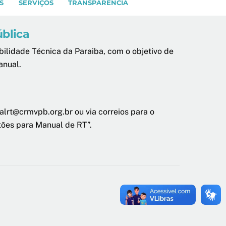
S
SERVIÇOS
TRANSPARÊNCIA
ública
ilidade Técnica da Paraiba, com o objetivo de
anual.
lrt@crmvpb.org.br ou via correios para o
tões para Manual de RT”.