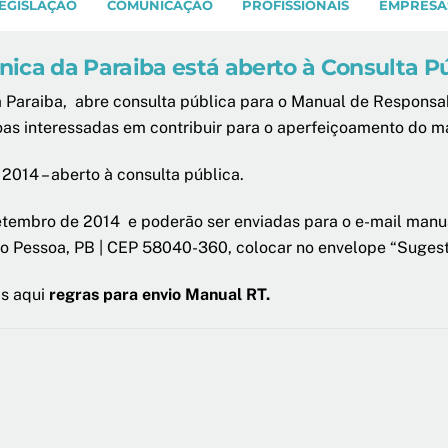
EGISLAÇÃO
COMUNICAÇÃO
PROFISSIONAIS
EMPRESA
ica da Paraiba está aberto à Consulta P
 Paraiba, abre consulta pública para o Manual de Responsab
oas interessadas em contribuir para o aperfeiçoamento do m
2014 – aberto à consulta pública.
etembro de 2014 e poderão ser enviadas para o e-mail manua
oão Pessoa, PB | CEP 58040-360, colocar no envelope “Suges
is aqui
regras para envio Manual RT.