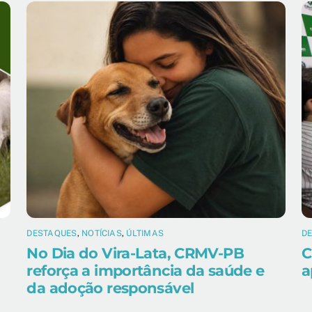
DESTAQUES
,
NOTÍCIAS
,
ÚLTIMAS
D
No Dia do Vira-Lata, CRMV-PB
C
reforça a importância da saúde e
a
da adoção responsável