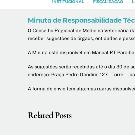
INSTITUCIONAL
FISCALIZAÇÃO
L
Minuta de Responsabilidade Técn
O Conselho Regional de Medicina Veterinária da
receber sugestões de órgãos, entidades e pess
A Minuta está disponível em Manual RT Paraiba 
As sugestões serão recebidas até o dia 30 de s
endereço: Praça Pedro Gondim, 127 – Torre – J
A forma de envio tem algumas regras disponíve
Related Posts