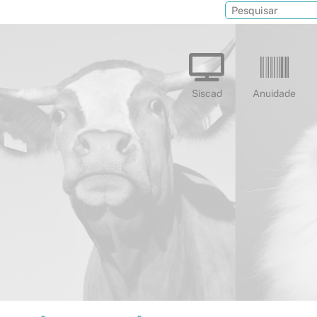
Siscad
Anuidade