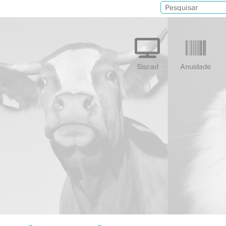
Siscad
Anuidade