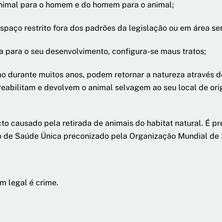
 animal para o homem e do homem para o animal;
paço restrito fora dos padrões da legislação ou em área se
 para o seu desenvolvimento, configura-se maus tratos;
 durante muitos anos, podem retornar a natureza através de 
e reabilitam e devolvem o animal selvagem ao seu local de o
to causado pela retirada de animais do habitat natural. É pr
to de Saúde Única preconizado pela Organização Mundial de
m legal é crime.