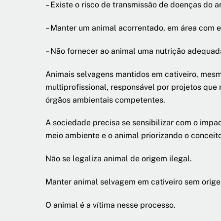
– Existe o risco de transmissão de doenças do
– Manter um animal acorrentado, em área com es
– Não fornecer ao animal uma nutrição adequada
Animais selvagens mantidos em cativeiro, mesmo
multiprofissional, responsável por projetos qu
órgãos ambientais competentes
.
A sociedade precisa se sensibilizar com o impac
meio ambiente e o animal priorizando o concei
Não se legaliza animal de origem ilegal.
Manter animal selvagem em cativeiro sem orige
O animal é a vítima nesse processo.