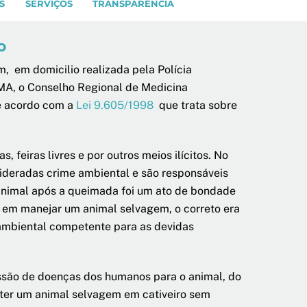
S
SERVIÇOS
TRANSPARÊNCIA
o
, em domicilio realizada
pela Polícia
A, o Conselho Regional de Medicina
de acordo com a
Lei 9.605/1998
que trata sobre
 feiras livres e por outros meios ilícitos. No
ideradas crime ambiental e são responsáveis
 animal após a queimada foi um ato de bondade
o em manejar um animal selvagem, o correto era
 ambiental competente para as devidas
issão de doenças dos humanos para o animal, do
ter um animal selvagem em cativeiro sem