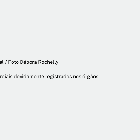
gal / Foto Débora Rochelly
rciais devidamente registrados
nos órgãos