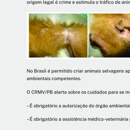
origem legal é crime e estimula o tráfico de ani
No Brasil é permitido criar animais selvagens
ambientais competentes.
O CRMV/PB alerta sobre os cuidados para se m
– É obrigatório a autorização do órgão ambient
– É obrigatório a assistência médico-veterinári