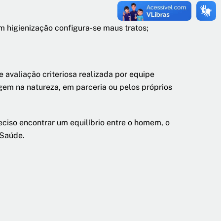
m higienização configura-se maus tratos;
avaliação criteriosa realizada por equipe
rigem na natureza, em
parceria ou pelos próprios
eciso encontrar um equilíbrio entre o homem, o
 Saúde.