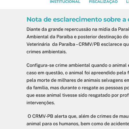
INSTITUCIONAL
FISCALIZAÇÃO
L
Nota de esclarecimento sobre a 
Diante da grande repercussão
na
mídia
da Para
Ambiental da Paraíba e posterior destinação 
Veterinária da Paraíba – CRMV/PB esclarece qu
crimes ambientais.
Configura-se crime ambiental quando o animal é a
caso em questão, o animal foi apreendido pela
pela morte de milhares de animais selvagens em
da família, mas durante o resgate as pessoas p
que esse animal tivesse sido resgatado por pr
intervenções.
O CRMV-PB alerta que,
além de crimes de maus 
animal para os humanos, bem como de acidente