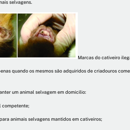
mais selvagens.
Marcas do cativeiro ile
 apenas quando os mesmos são adquiridos de criadouros come
anter um animal selvagem em domicilio:
al competente;
a para animais selvagens mantidos em cativeiros;