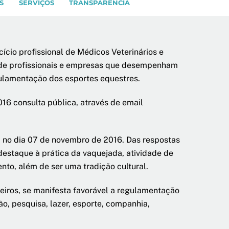
S
SERVIÇOS
TRANSPARÊNCIA
ício profissional de Médicos Veterinários e
ão de profissionais e empresas que desempenham
gulamentação dos esportes equestres.
16 consulta pública, através de email
da no dia 07 de novembro de 2016. Das respostas
destaque à prática da vaquejada, atividade de
to, além de ser uma tradição cultural.
eiros, se manifesta favorável a regulamentação
o, pesquisa, lazer, esporte, companhia,