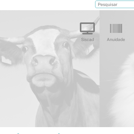
Siscad
Anuidade