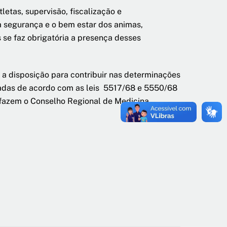
letas, supervisão, fiscalização e
a segurança e o bem estar dos animas,
 se faz obrigatória a presença desses
a disposição para contribuir nas determinações
zadas de acordo com as leis 5517/68 e 5550/68
 fazem o Conselho Regional de Medicina