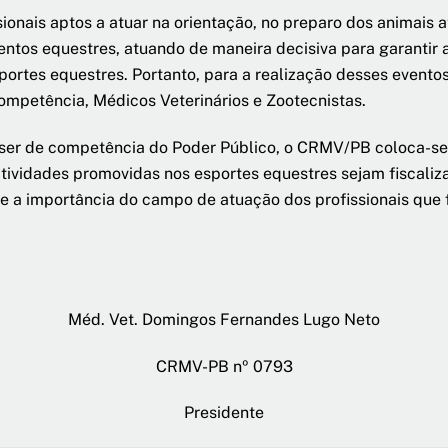
ionais aptos a atuar na orientação, no preparo dos animais at
ntos equestres, atuando de maneira decisiva para garantir 
ortes equestres. Portanto, para a realização desses eventos
ompetência, Médicos Veterinários e Zootecnistas.
ser de competência do Poder Público, o CRMV/PB coloca-se 
atividades promovidas nos esportes equestres sejam fiscali
e a importância do campo de atuação dos profissionais que
Méd. Vet. Domingos Fernandes Lugo Neto
CRMV-PB nº 0793
Presidente