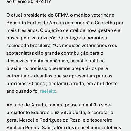
ao triênio 2014-2017.
O atual presidente do CFMV, o médico veterinário
Benedito Fortes de Arruda comandará o Conselho por
mais três anos. O objetivo central da nova gestão é a
busca pela valorização da categoria perante a
sociedade brasileira. “Os médicos veterinários e os
zootecnistas dão grande contribuição para o
desenvolvimento econômico, social e político
brasileiro; por isso, queremos prepará-los para
enfrentar os desafios que se apresentam para os
próximos 20 anos”, declarou Arruda, em abril deste
ano quando foi
reeleito
.
Ao lado de Arruda, tomará posse amanhã o vice-
presidente Eduardo Luiz Silva Costa; o secretário-
geral Marcello Rodrigues da Roza; e o tesoureiro
Amilson Pereira Said; além dos conselheiros efetivos