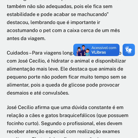
também não são adequadas, pois ele fica sem
estabilidade e pode acabar se machucando”
destacou, lembrando que é importante ir
acostumando o pet com a caixa cerca de um mês
antes da viagem.
Cuidados – Para viagens longas, o ideal, de acordo
com José Cecílio, é hidratar o animal e disponibilizar
alimentação mais leve. Ele destaca que animais de
pequeno porte não podem ficar muito tempo sem se
alimentar, pois a queda de glicose pode provocar
desmaios e até convulsões.
José Cecílio afirma que uma dúvida constante é em
relação a cães e gatos braquicefálicos (que possuem
focinho curto). Segundo o profissional, eles devem
receber atenção especial com realização exames