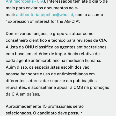
Antimicrobials – CIA
). Interessados têm até o dia 5 de
maio para enviar os documentos ao e-
mail:
antibacterialpipeline@who.int
, com o assunto
“Expression of interest for the AG-CIA”.
Dentre várias funções, o grupo vai atuar como
conselheiro científico e técnico para revisões da CIA.
A lista da ONU classifica os agentes antibacterianos
com base em critérios de importância relativa de
cada agente antimicrobiano na medicina humana.
Além disso, os especialistas escolhidos vão
aconselhar sobre o uso de antimicrobianos em
diferentes setores; dar suporte em publicações
relevantes; e aconselhar e apoiar a OMS na promoção
da CIA em países.
Aproximadamente 15 profissionais serão
selecionados. O candidato deve possuir