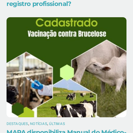
registro profissional?
DESTAQUES
,
NOTÍCIAS
,
ÚLTIMAS
MAPA disponibiliza Manual do Médico-