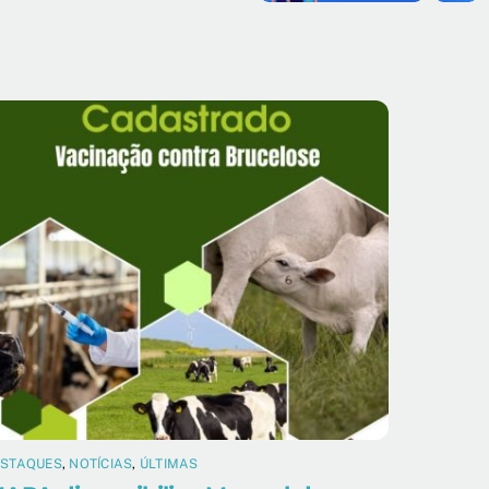
ESTAQUES
,
NOTÍCIAS
,
ÚLTIMAS