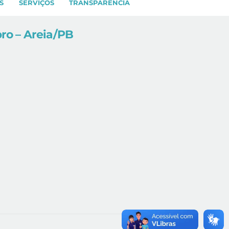
S
SERVIÇOS
TRANSPARÊNCIA
bro – Areia/PB