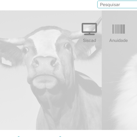
Siscad
Anuidade