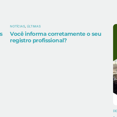
NOTÍCIAS
,
ÚLTIMAS
s
Você informa corretamente o seu
registro profissional?
D