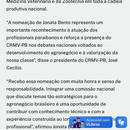
Medicina Veterinária e da Zootecnia em toda a cadeia
produtiva nacional.
“A nomeação de Jonata Bento representa um
importante reconhecimento à atuação dos
profissionais paraibanos e reforça a presença do
CRMV-PB nos debates nacionais voltados ao
desenvolvimento do agronegócio e à valorização da
nossa classe”, disse o presidente do CRMV-PB, José
Cecílio.
“Recebo essa nomeação com muita honra e senso de
responsabilidade. Integrar uma comissão nacional
que discute temas tão estratégicos para o
agronegócio brasileiro é uma oportunidade de
contribuir com conhecimento técnico e com a
experiência construída ao longo da minha trajetória
profissional”, afirmou Jonata Bento.