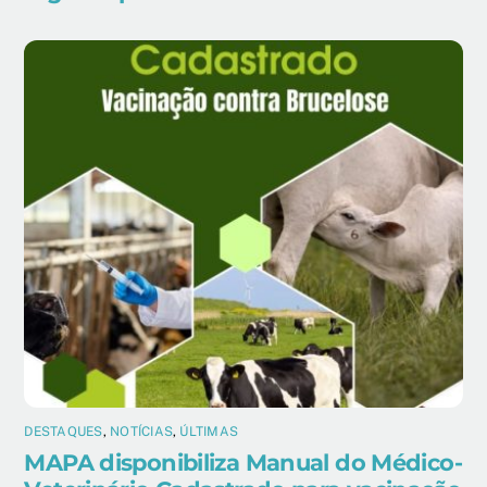
DESTAQUES
,
NOTÍCIAS
,
ÚLTIMAS
MAPA disponibiliza Manual do Médico-