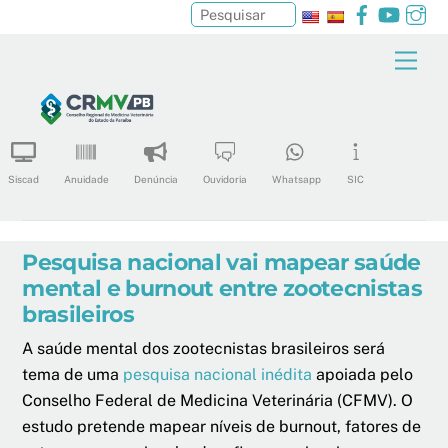
Facebook
YouTu
In
Pesquisar
Skip
Men
to
content
Siscad
Anuidade
Denúncia
Ouvidoria
Whatsapp
SIC
Pesquisa nacional vai mapear saúde
mental e burnout entre zootecnistas
brasileiros
A saúde mental dos zootecnistas brasileiros será
tema de uma
pesquisa nacional inédita
apoiada pelo
Conselho Federal de Medicina Veterinária (CFMV). O
estudo pretende mapear níveis de burnout, fatores de