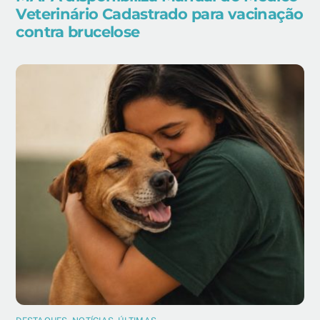
Veterinário Cadastrado para vacinação
contra brucelose