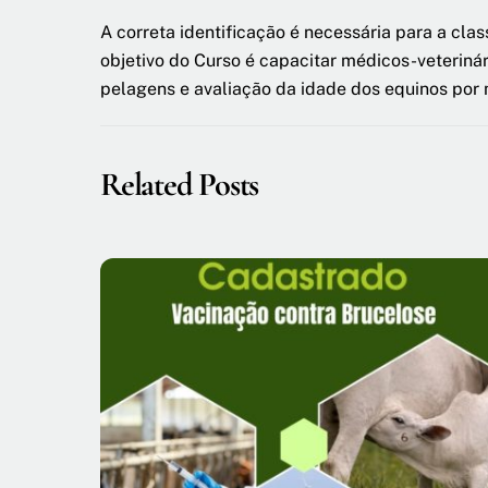
A correta identificação é necessária para a cla
objetivo do Curso é capacitar médicos-veteriná
pelagens e avaliação da idade dos equinos por
Related Posts