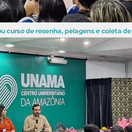
 curso de resenha, pelagens e coleta de