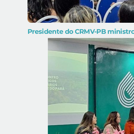
Presidente do CRMV-PB ministrou