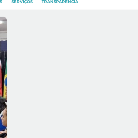
S
SERVIÇOS
TRANSPARÊNCIA