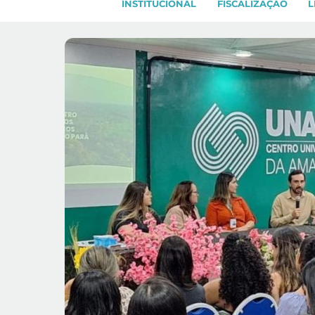
INSTITUCIONAL
FISCALIZAÇÃO
L