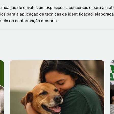
ssificação de cavalos em exposições, concursos e para a ela
rios para a aplicação de técnicas de identificação, elabora
 meio da conformação dentária.