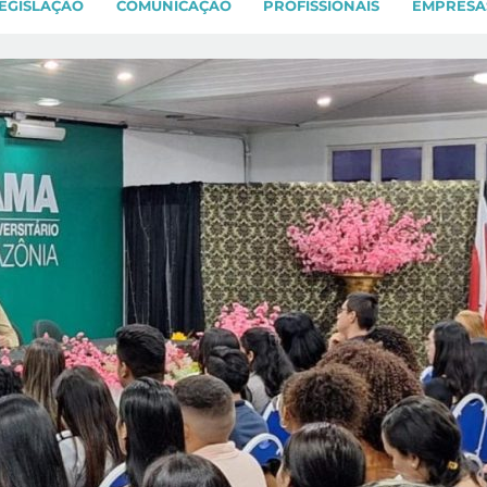
EGISLAÇÃO
COMUNICAÇÃO
PROFISSIONAIS
EMPRESA