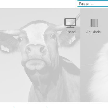
Siscad
Anuidade