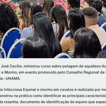
José Cecílio, ministrou curso sobre pelagem de equídeos du
E e Mormo, em evento promovido pelo Conselho Regional de 
ia – UNAMA.
a Infecciosa Equina) e mormo em cavalos é realizada por mé
nstrou na prática como identificar as principais característ
 resenha, documento de identificação do equino que especif