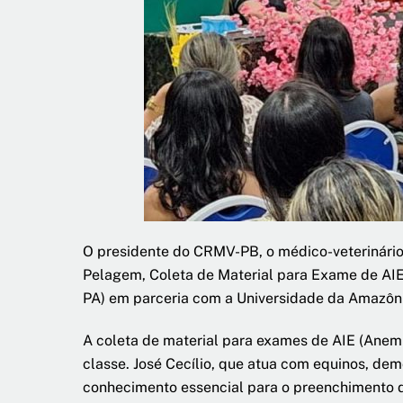
O presidente do CRMV-PB, o médico-veterinário 
Pelagem, Coleta de Material para Exame de AI
PA) em parceria com a Universidade da Amazôn
A coleta de material para exames de AIE (Anemi
classe. José Cecílio, que atua com equinos, demo
conhecimento essencial para o preenchimento da