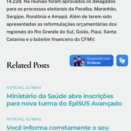
14.228. Na reunião foram aprovados os delegados
para os processos eleitorais da Paraíba, Maranhão,
Sergipe, Rondônia e Amapá. Além de terem sido
apresentadas as reformulações orçamentárias dos
regionais do Rio Grande do Sul, Goiás, Piauí, Santa
Catarina e o boletim financeiro do CFMV.
Related Posts
NOTÍCIAS
,
ÚLTIMAS
Ministério da Saúde abre inscrições
para nova turma do EpiSUS Avançado
NOTÍCIAS
,
ÚLTIMAS
Você informa corretamente o seu