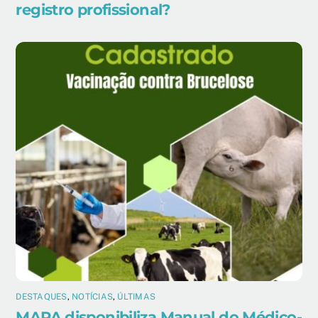
registro profissional?
DESTAQUES
,
NOTÍCIAS
,
ÚLTIMAS
MAPA disponibiliza Manual do Médico-