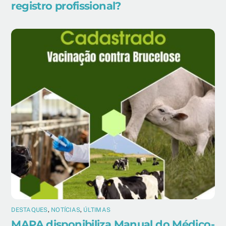
registro profissional?
DESTAQUES
,
NOTÍCIAS
,
ÚLTIMAS
MAPA disponibiliza Manual do Médico-