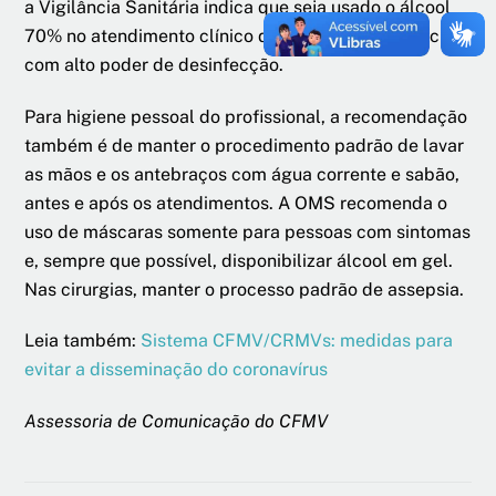
a Vigilância Sanitária indica que seja usado o álcool
70% no atendimento clínico dos animais, substância
com alto poder de desinfecção.
Para higiene pessoal do profissional, a recomendação
também é de manter o procedimento padrão de lavar
as mãos e os antebraços com água corrente e sabão,
antes e após os atendimentos. A OMS recomenda o
uso de máscaras somente para pessoas com sintomas
e, sempre que possível, disponibilizar álcool em gel.
Nas cirurgias, manter o processo padrão de assepsia.
Leia também:
Sistema CFMV/CRMVs: medidas para
evitar a disseminação do coronavírus
Assessoria de Comunicação do CFMV