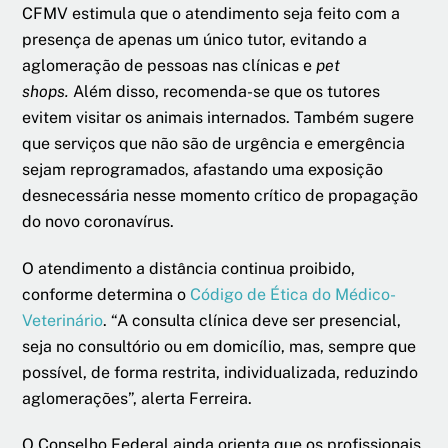
CFMV estimula que o atendimento seja feito com a
presença de apenas um único tutor, evitando a
aglomeração de pessoas nas clínicas e
pet
shops.
Além disso, recomenda-se que os tutores
evitem visitar os animais internados. Também sugere
que serviços que não são de urgência e emergência
sejam reprogramados, afastando uma exposição
desnecessária nesse momento crítico de propagação
do novo coronavírus.
O atendimento a distância continua proibido,
conforme determina o
Código de Ética do Médico-
Veterinário
. “A consulta clínica deve ser presencial,
seja no consultório ou em domicílio, mas, sempre que
possível, de forma restrita, individualizada, reduzindo
aglomerações”, alerta Ferreira.
O Conselho Federal ainda orienta que os profissionais