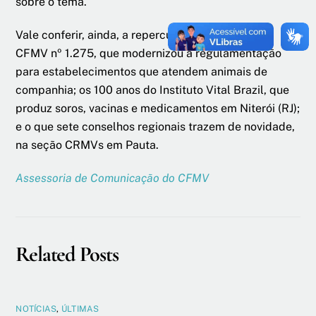
sobre o tema.
Vale conferir, ainda, a repercussão da Resolução
CFMV nº 1.275, que modernizou a regulamentação
para estabelecimentos que atendem animais de
companhia; os 100 anos do Instituto Vital Brazil, que
produz soros, vacinas e medicamentos em Niterói (RJ);
e o que sete conselhos regionais trazem de novidade,
na seção CRMVs em Pauta.
Assessoria de Comunicação do CFMV
Related Posts
NOTÍCIAS
,
ÚLTIMAS