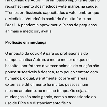
Na opinião de Autran, foi um passo importante para o
reconhecimento dos médicos-veterinários na saúde.
“Temos profissionais capacitados e vale lembrar que
a Medicina Veterinária sanitária é muito forte, no
Brasil. A pandemia aproximou clínicos de pequenos
animais e médicos”, avalia.
Profissão em mudança
O impacto da covid-19 para os profissionais do
campo, analisa Autran, é muito menor do que no
hospital, por fatores diversos: animais de criação são
pouco suscetíveis à doença, têm pouco contato com
humanos, o qual, geralmente, ocorre em áreas
externas e dificilmente há muitas pessoas num
mesmo ambiente, ao mesmo tempo. Ou seja, as
mudanças são mais gerais, como a necessidade do
uso de EPIs e o distanciamento físico.