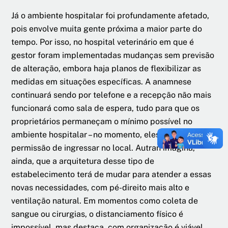
Já o ambiente hospitalar foi profundamente afetado,
pois envolve muita gente próxima a maior parte do
tempo. Por isso, no hospital veterinário em que é
gestor foram implementadas mudanças sem previsão
de alteração, embora haja planos de flexibilizar as
medidas em situações específicas. A anamnese
continuará sendo por telefone e a recepção não mais
funcionará como sala de espera, tudo para que os
proprietários permaneçam o mínimo possível no
ambiente hospitalar – no momento, eles nem têm
permissão de ingressar no local. Autran imagina,
ainda, que a arquitetura desse tipo de
estabelecimento terá de mudar para atender a essas
novas necessidades, com pé-direito mais alto e
ventilação natural. Em momentos como coleta de
sangue ou cirurgias, o distanciamento físico é
impossível, mas destaca, com organização é viável