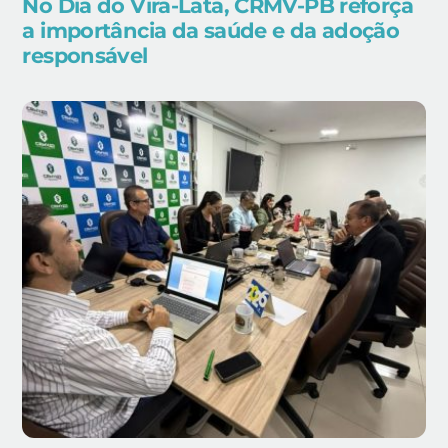
No Dia do Vira-Lata, CRMV-PB reforça
a importância da saúde e da adoção
responsável