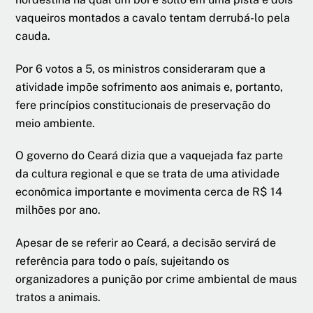
vaqueiros montados a cavalo tentam derrubá-lo pela
cauda.
Por 6 votos a 5, os ministros consideraram que a
atividade impõe sofrimento aos animais e, portanto,
fere princípios constitucionais de preservação do
meio ambiente.
O governo do Ceará dizia que a vaquejada faz parte
da cultura regional e que se trata de uma atividade
econômica importante e movimenta cerca de R$ 14
milhões por ano.
Apesar de se referir ao Ceará, a decisão servirá de
referência para todo o país, sujeitando os
organizadores a punição por crime ambiental de maus
tratos a animais.