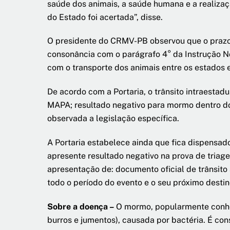
saúde dos animais, a saúde humana e a realizaç
do Estado foi acertada”, disse.
O presidente do CRMV-PB observou que o prazo 
consonância com o parágrafo 4° da Instrução No
com o transporte dos animais entre os estados e
De acordo com a Portaria, o trânsito intraestad
MAPA; resultado negativo para mormo dentro do
observada a legislação específica.
A Portaria estabelece ainda que fica dispensad
apresente resultado negativo na prova de tria
apresentação de: documento oficial de trânsit
todo o período do evento e o seu próximo destin
Sobre a doença –
O mormo, popularmente conhec
burros e jumentos), causada por bactéria. É co