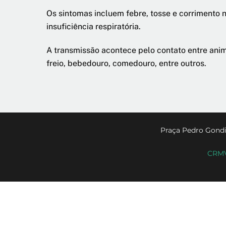
Os sintomas incluem febre, tosse e corrimento 
insuficiência respiratória.
A transmissão acontece pelo contato entre ani
freio, bebedouro, comedouro, entre outros.
Praça Pedro Gondi
CRMV-