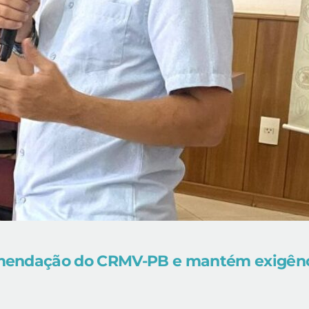
mendação do CRMV-PB e mantém exigênc