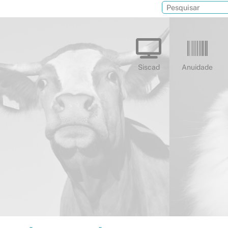
Siscad
Anuidade