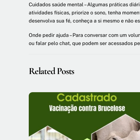
Cuidados saúde mental – Algumas práticas diári
atividades físicas, priorize o sono, tenha mome
desenvolva sua fé, conheça a si mesmo e não e
Onde pedir ajuda – Para conversar com um volunt
ou falar pelo chat, que podem ser acessados pel
Related Posts