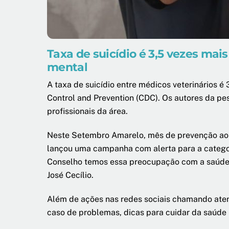
Taxa de suicídio é 3,5 vezes ma
mental
A taxa de suicídio entre médicos veterinários é
Control and Prevention (CDC). Os autores da pe
profissionais da área.
Neste Setembro Amarelo, mês de prevenção ao s
lançou uma campanha com alerta para a catego
Conselho temos essa preocupação com a saúde m
José Cecílio.
Além de ações nas redes sociais chamando aten
caso de problemas, dicas para cuidar da saúde