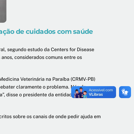
a ação de cuidados com saúde
ral, segundo estudo da Centers for Disease
s anos, considerados comuns entre os
 Medicina Veterinária na Paraíba (CRMV-PB)
debater claramente o problema. Nós do
, disse o presidente da entidade de classe
ritos sobre os canais de onde pedir ajuda em