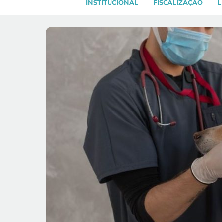
INSTITUCIONAL
FISCALIZAÇÃO
L