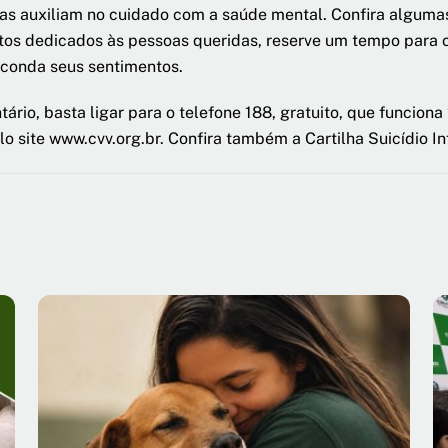
as auxiliam no cuidado com a saúde mental. Confira algumas
ntos dedicados às pessoas queridas, reserve um tempo para o
sconda seus sentimentos.
ário, basta ligar para o telefone 188, gratuito, que funcio
o site www.cvv.org.br. Confira também a Cartilha Suicídio I