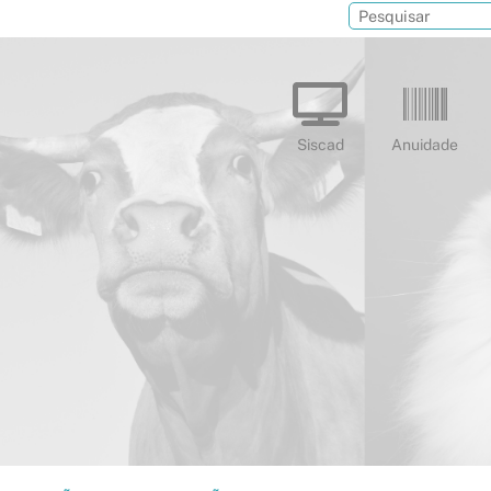
Siscad
Anuidade