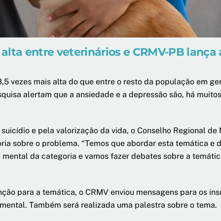
is alta entre veterinários e CRMV-PB lanç
 3,5 vezes mais alta do que entre o resto da população em ge
squisa alertam que a ansiedade e a depressão são, há muito
uicídio e pela valorização da vida, o Conselho Regional de
ria sobre o problema. “Temos que abordar esta temática e 
ental da categoria e vamos fazer debates sobre a temática”
ção para a temática, o CRMV enviou mensagens para os insc
 mental. Também será realizada uma palestra sobre o tema.