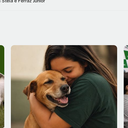
Stela e Ferraz Junior