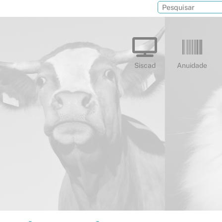
Siscad
Anuidade