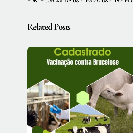
FONTE: JORNAL DA USP – RÁDIO USP – Por: Rita 
Related Posts