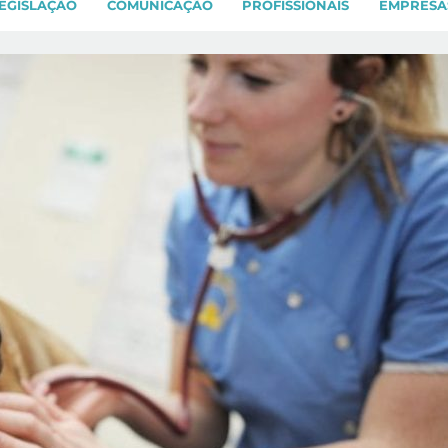
EGISLAÇÃO
COMUNICAÇÃO
PROFISSIONAIS
EMPRESA