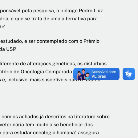
sponsável pela pesquisa, o biólogo Pedro Luiz
ria, e que se trata de uma alternativa para
e’.
 estudado, e ser contemplado com o Prêmio
da USP.
iferente de alterações genéticas, os distúrbios
oratório de Oncologia Comparada e Translacional
e, inclusive, mais suscetíveis para a terapia
com os achados já descritos na literatura sobre
terinária tem muito a se beneficiar dos
 para estudar oncologia humana’, assegura