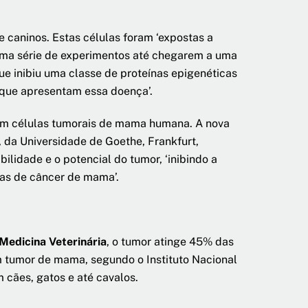
e caninos. Estas células foram ‘expostas a
m uma série de experimentos até chegarem a uma
ue inibiu uma classe de proteínas epigenéticas
 que apresentam essa doença’.
z em células tumorais de mama humana. A nova
 da Universidade de Goethe, Frankfurt,
lidade e o potencial do tumor, ‘inibindo a
las de câncer de mama’.
Medicina Veterinária
, o tumor atinge 45% das
 tumor de mama, segundo o Instituto Nacional
 cães, gatos e até cavalos.