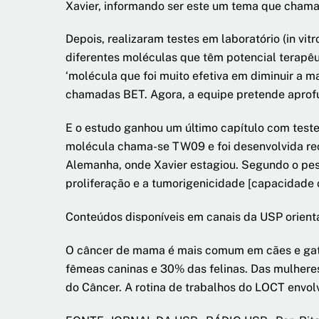
Xavier, informando ser este um tema que cham
Depois, realizaram testes em laboratório (in vi
diferentes moléculas que têm potencial terapêu
‘molécula que foi muito efetiva em diminuir a m
chamadas BET. Agora, a equipe pretende aprofu
E o estudo ganhou um último capítulo com test
molécula chama-se TW09 e foi desenvolvida rec
Alemanha, onde Xavier estagiou. Segundo o pesq
proliferação e a tumorigenicidade [capacidade 
Conteúdos disponíveis em canais da USP orien
O câncer de mama é mais comum em cães e ga
fêmeas caninas e 30% das felinas. Das mulhere
do Câncer. A rotina de trabalhos do LOCT envol