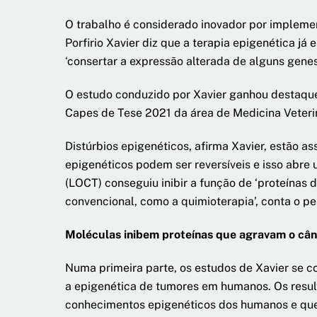
O trabalho é considerado inovador por implemen
Porfirio Xavier diz que a terapia epigenética j
‘consertar a expressão alterada de alguns genes
O estudo conduzido por Xavier ganhou destaque
Capes de Tese 2021 da área de Medicina Veter
Distúrbios epigenéticos, afirma Xavier, estão a
epigenéticos podem ser reversíveis e isso abre
(LOCT) conseguiu inibir a função de ‘proteínas d
convencional, como a quimioterapia’, conta o pe
Moléculas inibem proteínas que agravam o câ
Numa primeira parte, os estudos de Xavier se c
a epigenética de tumores em humanos. Os result
conhecimentos epigenéticos dos humanos e que