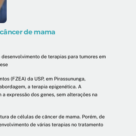
ar câncer de mama
o desenvolvimento de terapias para tumores em
Tese
ntos (FZEA) da USP, em Pirassununga,
abordagem, a terapia epigenética. A
 a expressão dos genes, sem alterações na
ltura de células de câncer de mama. Porém, de
nvolvimento de várias terapias no tratamento