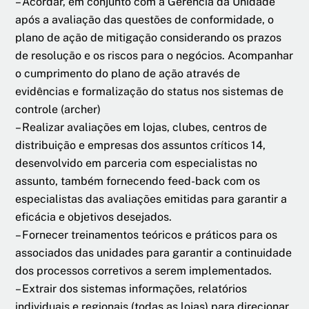
– Acordar, em conjunto com a Gerência da Unidade
após a avaliação das questões de conformidade, o
plano de ação de mitigação considerando os prazos
de resolução e os riscos para o negócios. Acompanhar
o cumprimento do plano de ação através de
evidências e formalização do status nos sistemas de
controle (archer)
– Realizar avaliações em lojas, clubes, centros de
distribuição e empresas dos assuntos críticos 14,
desenvolvido em parceria com especialistas no
assunto, também fornecendo feed-back com os
especialistas das avaliações emitidas para garantir a
eficácia e objetivos desejados.
– Fornecer treinamentos teóricos e práticos para os
associados das unidades para garantir a continuidade
dos processos corretivos a serem implementados.
– Extrair dos sistemas informações, relatórios
individuais e regionais (todas as lojas) para direcionar