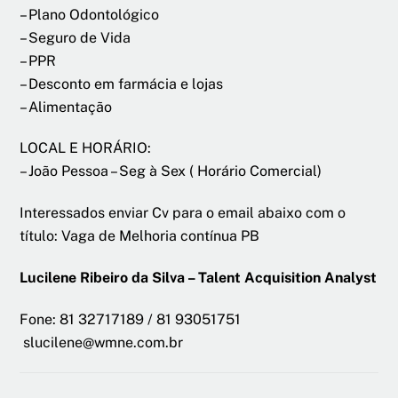
– Plano Odontológico
– Seguro de Vida
– PPR
– Desconto em farmácia e lojas
– Alimentação
LOCAL E HORÁRIO:
– João Pessoa – Seg à Sex ( Horário Comercial)
Interessados enviar Cv para o email abaixo com o
título: Vaga de Melhoria contínua PB
Lucilene Ribeiro da Silva – Talent Acquisition Analyst
Fone: 81 32717189 / 81 93051751
slucilene@wmne.com.br