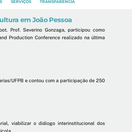
S
SERVIÇOS
TRANSPARÊNCIA
cultura em João Pessoa
ot. Prof. Severino Gonzaga, participou como
 and Production Conference realizado na última
rarias/UFPB e contou com a participação de 250
, viabilizar o diálogo interinstitucional dos
ícola.