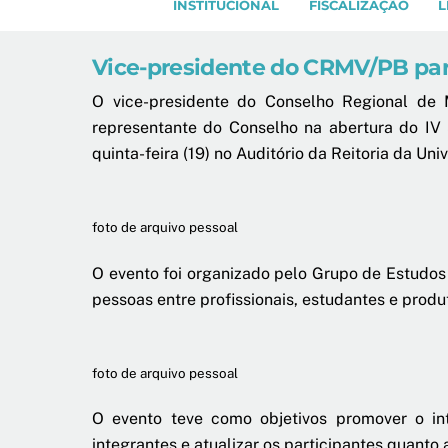
INSTITUCIONAL
FISCALIZAÇÃO
L
Vice-presidente do CRMV/PB part
O vice-presidente do Conselho Regional de 
representante do Conselho na abertura do IV S
quinta-feira (19) no Auditório da Reitoria da U
foto de arquivo pessoal
O evento foi organizado pelo Grupo de Estudos
pessoas entre profissionais, estudantes e produ
foto de arquivo pessoal
O evento teve como objetivos promover o inte
integrantes e atualizar os participantes quanto 