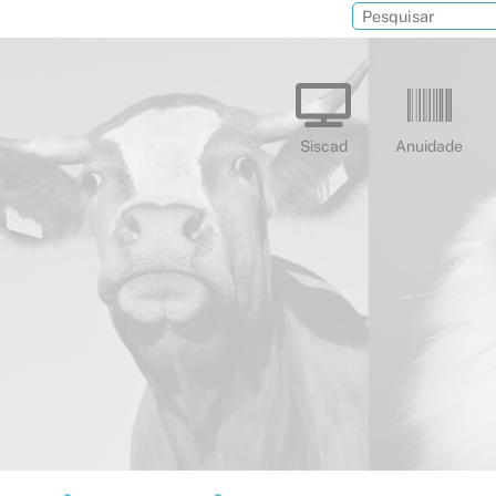
Siscad
Anuidade