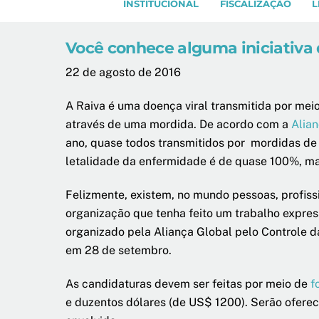
INSTITUCIONAL
FISCALIZAÇÃO
L
Você conhece alguma iniciativa 
22 de agosto de 2016
A Raiva é uma doença viral transmitida por mei
através de uma mordida. De acordo com a
Alian
ano, quase todos transmitidos por mordidas de 
letalidade da enfermidade é de quase 100%, m
Felizmente, existem, no mundo pessoas, profiss
organização que tenha feito um trabalho express
organizado pela Aliança Global pelo Controle d
em 28 de setembro.
As candidaturas devem ser feitas por meio de
f
e duzentos dólares (de US$ 1200). Serão oferec