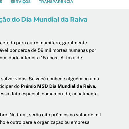
S
SERVIÇOS
TRANSPARÊNCIA
ção do Dia Mundial da Raiva
nfectado para outro mamífero, geralmente
sável por cerca de 59 mil mortes humanas por
om idade inferior a 15 anos. A taxa de
e salvar vidas. Se você conhece alguém ou uma
ticipar do
Prémio MSD Dia Mundial da Raiva
,
r essa data especial, comemorada, anualmente,
mbro. No total, serão oito prêmios no valor de mil
lho e outro para a organização ou empresa