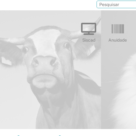
Siscad
Anuidade