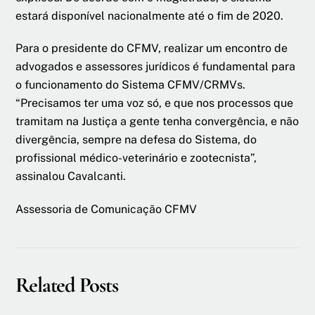
estará disponível nacionalmente até o fim de 2020.
Para o presidente do CFMV, realizar um encontro de
advogados e assessores jurídicos é fundamental para
o funcionamento do Sistema CFMV/CRMVs.
“Precisamos ter uma voz só, e que nos processos que
tramitam na Justiça a gente tenha convergência, e não
divergência, sempre na defesa do Sistema, do
profissional médico-veterinário e zootecnista”,
assinalou Cavalcanti.
Assessoria de Comunicação CFMV
Related Posts