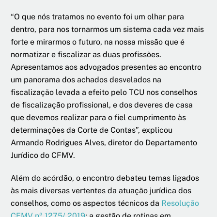
“O que nós tratamos no evento foi um olhar para
dentro, para nos tornarmos um sistema cada vez mais
forte e mirarmos o futuro, na nossa missão que é
normatizar e fiscalizar as duas profissões.
Apresentamos aos advogados presentes ao encontro
um panorama dos achados desvelados na
fiscalização levada a efeito pelo TCU nos conselhos
de fiscalização profissional, e dos deveres de casa
que devemos realizar para o fiel cumprimento às
determinações da Corte de Contas”, explicou
Armando Rodrigues Alves, diretor do Departamento
Jurídico do CFMV.
Além do acórdão, o encontro debateu temas ligados
às mais diversas vertentes da atuação jurídica dos
conselhos, como os aspectos técnicos da
Resolução
CFMV nº 1275/ 2019
; a gestão de rotinas em