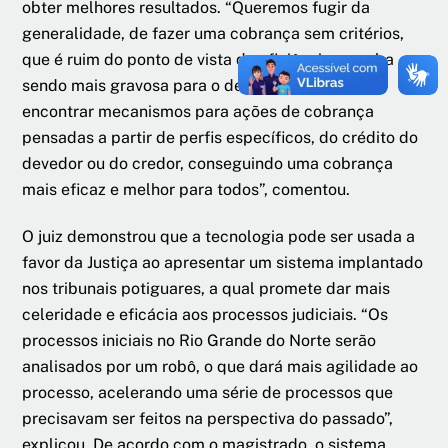
obter melhores resultados. “Queremos fugir da
generalidade, de fazer uma cobrança sem critérios,
que é ruim do ponto de vista da eficiência e acaba
sendo mais gravosa para o devedor. O objetivo é
encontrar mecanismos para ações de cobrança
pensadas a partir de perfis específicos, do crédito do
devedor ou do credor, conseguindo uma cobrança
mais eficaz e melhor para todos”, comentou.
O juiz demonstrou que a tecnologia pode ser usada a
favor da Justiça ao apresentar um sistema implantado
nos tribunais potiguares, a qual promete dar mais
celeridade e eficácia aos processos judiciais. “Os
processos iniciais no Rio Grande do Norte serão
analisados por um robô, o que dará mais agilidade ao
processo, acelerando uma série de processos que
precisavam ser feitos na perspectiva do passado”,
explicou. De acordo com o magistrado, o sistema