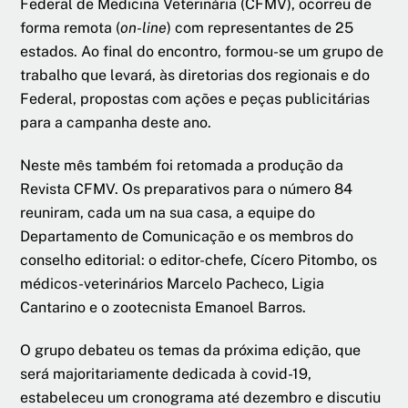
Federal de Medicina Veterinária (CFMV), ocorreu de
forma remota (
on-line
) com representantes de 25
estados. Ao final do encontro, formou-se um grupo de
trabalho que levará, às diretorias dos regionais e do
Federal, propostas com ações e peças publicitárias
para a campanha deste ano.
Neste mês também foi retomada a produção da
Revista CFMV. Os preparativos para o número 84
reuniram, cada um na sua casa, a equipe do
Departamento de Comunicação e os membros do
conselho editorial: o editor-chefe, Cícero Pitombo, os
médicos-veterinários Marcelo Pacheco, Ligia
Cantarino e o zootecnista Emanoel Barros.
O grupo debateu os temas da próxima edição, que
será majoritariamente dedicada à covid-19,
estabeleceu um cronograma até dezembro e discutiu