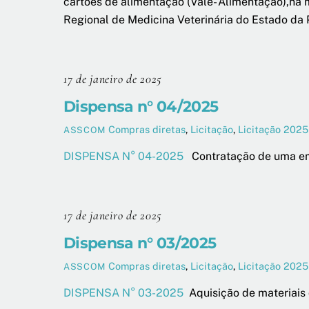
cartões de alimentação (Vale- Alimentação),na 
Regional de Medicina Veterinária do Estado da
17 de janeiro de 2025
Dispensa n° 04/2025
Compras diretas
,
Licitação
,
Licitação 2025
ASSCOM
DISPENSA N° 04-2025
Contratação de uma emp
17 de janeiro de 2025
Dispensa n° 03/2025
Compras diretas
,
Licitação
,
Licitação 2025
ASSCOM
DISPENSA N° 03-2025
Aquisição de materiais