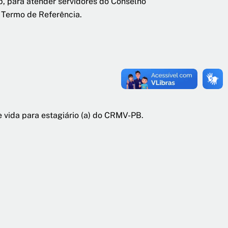
p, para atender servidores do Conselho
 Termo de Referência.
vida para estagiário (a) do CRMV-PB.