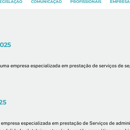
EGISLAÇÃO
COMUNICAÇÃO
PROFISSIONAIS
EMPRESA
2025
 uma empresa especializada em prestação de serviços de seg
25
 empresa especializada em prestação de Serviços de admin