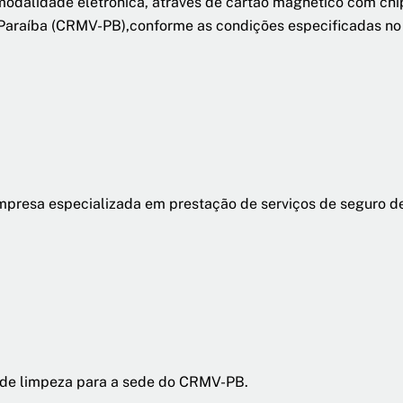
modalidade eletrônica, através de cartão magnético com chi
 Paraíba (CRMV-PB),conforme as condições especificadas no
resa especializada em prestação de serviços de seguro de 
 de limpeza para a sede do CRMV-PB.