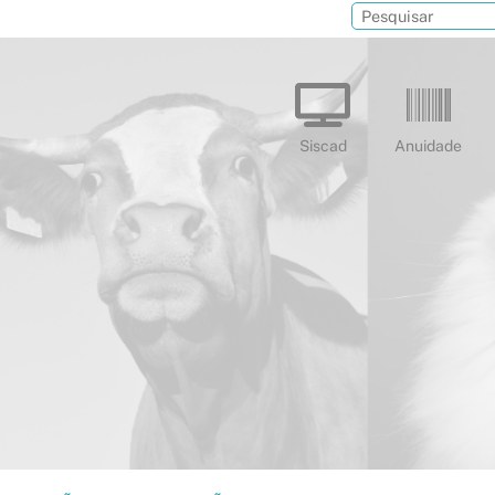
Siscad
Anuidade