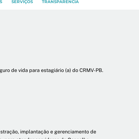
S
SERVIÇOS
TRANSPARÊNCIA
uro de vida para estagiário (a) do CRMV-PB.
istração, implantação e gerenciamento de