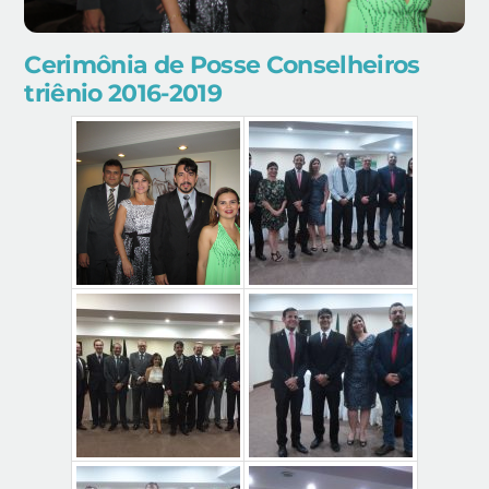
Cerimônia de Posse Conselheiros
triênio 2016-2019