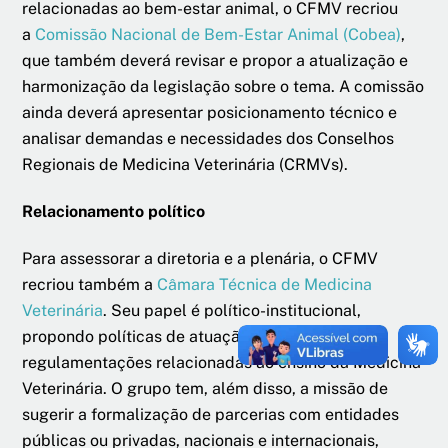
relacionadas ao bem-estar animal, o CFMV recriou
a
Comissão Nacional de Bem-Estar Animal (Cobea)
,
que também deverá revisar e propor a atualização e
harmonização da legislação sobre o tema. A comissão
ainda deverá apresentar posicionamento técnico e
analisar demandas e necessidades dos Conselhos
Regionais de Medicina Veterinária (CRMVs).
Relacionamento político
Para assessorar a diretoria e a plenária, o CFMV
recriou também a
Câmara Técnica de Medicina
Veterinária
. Seu papel é político-institucional,
propondo políticas de atuação profissional e
regulamentações relacionadas ao ensino da Medicina
Veterinária. O grupo tem, além disso, a missão de
sugerir a formalização de parcerias com entidades
públicas ou privadas, nacionais e internacionais,