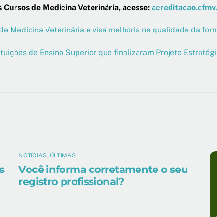
 Cursos de Medicina Veterinária, acesse:
acreditacao.cfmv.
 Medicina Veterinária e visa melhoria na qualidade da form
ituições de Ensino Superior que finalizaram Projeto Estraté
NOTÍCIAS
,
ÚLTIMAS
s
Você informa corretamente o seu
registro profissional?