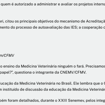
uem é autorizado a administrar e avaliar os projetos inter
 citou os principais objetivos do mecanismo de Acreditação
fomento do processo de autoavaliação das IES; a cooperação 
com/CFMV
o ensino da Medicina Veterinária ninguém o fará. Precisamo
papel?”, questiona o integrante da CNEMV/CFMV.
ucação da Medicina Veterinária no Brasil. Ele lembra que 
m instituído de discussão da educação da Medicina Veterinári
mbém foram detalhados, durante o XXIII Senemev, pelos int