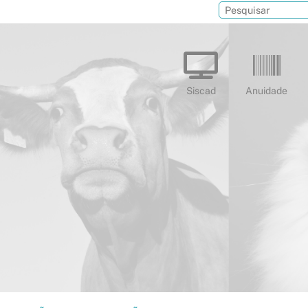
Siscad
Anuidade