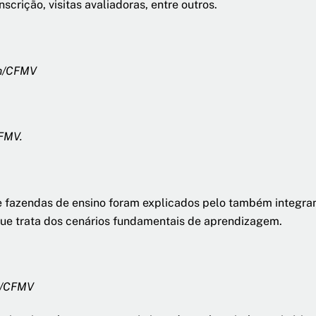
scrição, visitas avaliadoras, entre outros.
om/CFMV
CFMV.
s e fazendas de ensino foram explicados pelo também integ
ue trata dos cenários fundamentais de aprendizagem.
m/CFMV