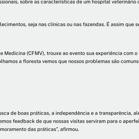
sionais, sobre as características de um hospital veterinário
lecimentos, seja nas clínicas ou nas fazendas. É assim que s
de Medicina (CFMV), trouxe ao evento sua experiência com 
olhamos a floresta vemos que nossos problemas são comuns 
sca de boas práticas, a independência e a transparência, al
mos feedback de que nossas visitas serviram para o aperfei
imoramento das práticas”, afirmou.