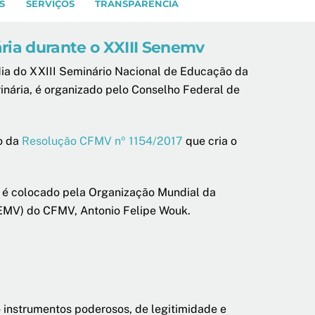
S
SERVIÇOS
TRANSPARÊNCIA
ria durante o XXIII Senemv
 dia do XXIII Seminário Nacional de Educação da
erinária, é organizado pelo Conselho Federal de
o da
Resolução CFMV nº 1154/2017
que cria o
 é colocado pela Organização Mundial da
NEMV) do CFMV, Antonio Felipe Wouk.
 instrumentos poderosos, de legitimidade e