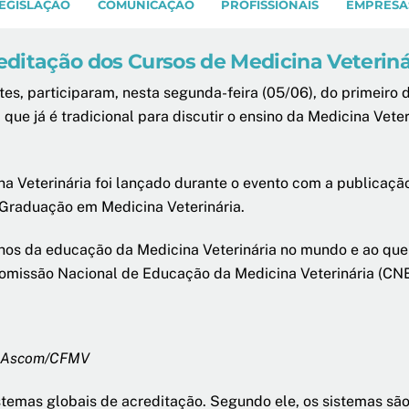
EGISLAÇÃO
COMUNICAÇÃO
PROFISSIONAIS
EMPRESA
ditação dos Cursos de Medicina Veteriná
es, participaram, nesta segunda-feira (05/06), do primeiro
, que já é tradicional para discutir o ensino da Medicina Vet
a Veterinária foi lançado durante o evento com a publicaçã
Graduação em Medicina Veterinária.
hos da educação da Medicina Veterinária no mundo e ao que
Comissão Nacional de Educação da Medicina Veterinária (C
: Ascom/CFMV
temas globais de acreditação. Segundo ele, os sistemas são