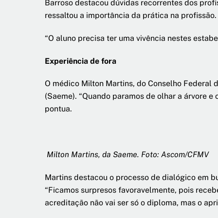
Barroso destacou dúvidas recorrentes dos profis
ressaltou a importância da prática na profissão.
“O aluno precisa ter uma vivência nestes estabe
Experiência de fora
O médico Milton Martins, do Conselho Federal 
(Saeme). “Quando paramos de olhar a árvore e 
pontua.
Milton Martins, da Saeme. Foto: Ascom/CFMV
Martins destacou o processo de dialógico em bu
“Ficamos surpresos favoravelmente, pois recebe
acreditação não vai ser só o diploma, mas o apr