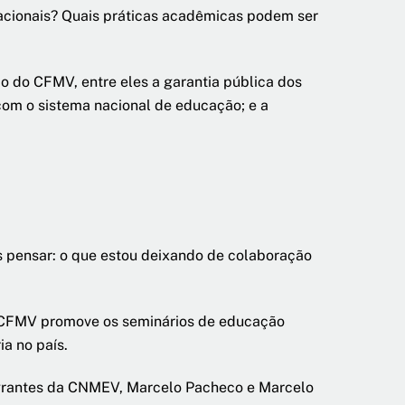
nacionais? Quais práticas acadêmicas podem ser
 do CFMV, entre eles a garantia pública dos
com o sistema nacional de educação; e a
s pensar: o que estou deixando de colaboração
o CFMV promove os seminários de educação
a no país.
egrantes da CNMEV, Marcelo Pacheco e Marcelo