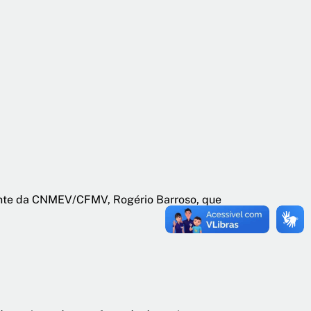
rante da CNMEV/CFMV, Rogério Barroso, que