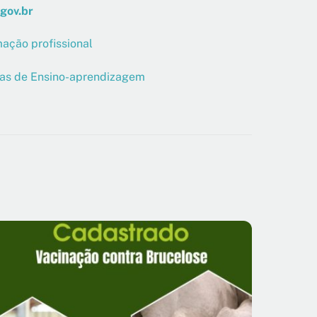
gov.br
ação profissional
gias de Ensino-aprendizagem