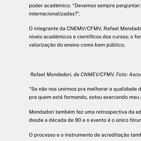
poder acadêmico. “Devemos sempre perguntar: q
internacionalizadas?”.
O integrante da CNEMV/CFMV, Rafael Mondadori,
níveis acadêmicos e científicos dos cursos; o 
valorização do ensino como bem público.
Rafael Mondadori, da CNMEV/CFMV. Foto: As
“Se não nos unirmos pra melhorar a qualidade d
pra quem está formando, estou exercendo meu 
Mondadori também fez uma retrospectiva da ed
desde a década de 90 e o evento é o único fóru
O processo e o instrumento de acreditação ta